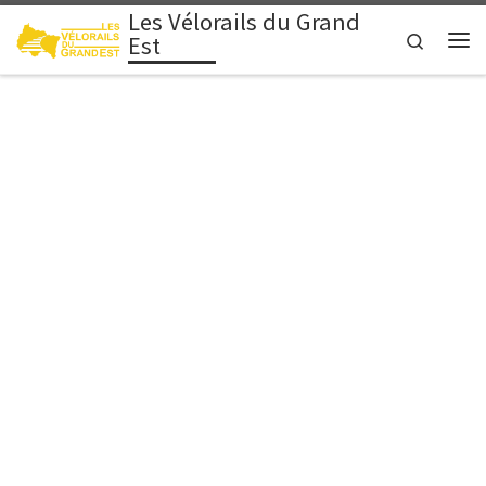
Les Vélorails du Grand
Zum Inhalt springen
Search
Est
Me