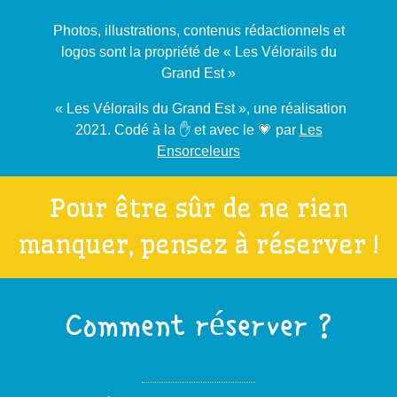
Photos, illustrations, contenus rédactionnels et
logos sont la propriété de « Les Vélorails du
Grand Est »
« Les Vélorails du Grand Est », une réalisation
2021. Codé à la ✋ et avec le 💗 par
Les
Ensorceleurs
Pour être sûr de ne rien
manquer, pensez à réserver !
Comment réserver ?