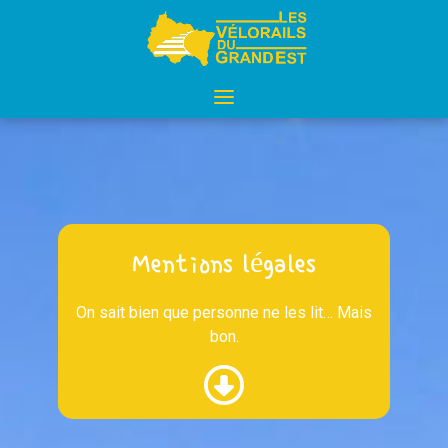
Aller
au
contenu
Mentions légales
On sait bien que personne ne les lit… Mais
bon.