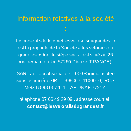
Information relatives à la société
:
Le présent site Internet lesvelorailsdugrandest.fr
est la propriété de la Société « les vélorails du
grand est »dont le siège social est situé au 26
rue bernard du fort 57260 Dieuze (FRANCE),
SARL au capital social de 1 000 € immatriculée
sous le numéro SIRET 89806711100010, RCS
Metz B 898 067 111 – APE/NAF 7721Z,
téléphone 07 66 49 29 09 , adresse courriel :
contact@
lesvelorailsdugrandest.fr