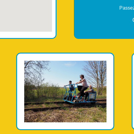
Passez