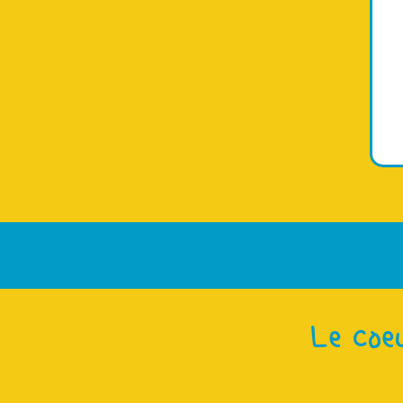
Le coe