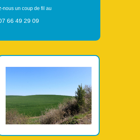
-nous un coup de fil au
07 66 49 29 09