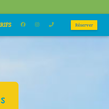
RIFS
Réserver
s